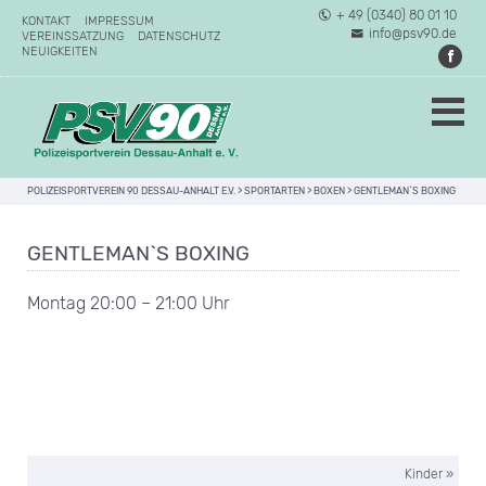
+ 49 (0340) 80 01 10
KONTAKT
IMPRESSUM
info@psv90.de
VEREINSSATZUNG
DATENSCHUTZ
NEUIGKEITEN
POLIZEISPORTVEREIN 90 DESSAU-ANHALT E.V.
>
SPORTARTEN
>
BOXEN
>
GENTLEMAN`S BOXING
GENTLEMAN`S BOXING
Montag 20:00 – 21:00 Uhr
Kinder
»