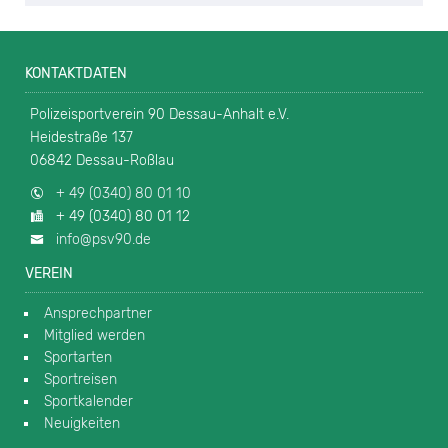
KONTAKTDATEN
Polizeisportverein 90 Dessau-Anhalt e.V.
Heidestraße 137
06842 Dessau-Roßlau
+ 49 (0340) 80 01 10
+ 49 (0340) 80 01 12
info@psv90.de
VEREIN
Ansprechpartner
Mitglied werden
Sportarten
Sportreisen
Sportkalender
Neuigkeiten