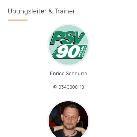
Übungsleiter & Trainer
Enrico Schnurre
0340800118