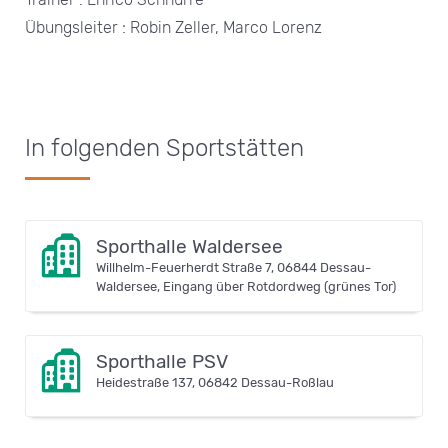
Übungsleiter : Robin Zeller, Marco Lorenz
In folgenden Sportstätten
Sporthalle Waldersee
Willhelm-Feuerherdt Straße 7, 06844 Dessau-
Waldersee, Eingang über Rotdordweg (grünes Tor)
Sporthalle PSV
Heidestraße 137, 06842 Dessau-Roßlau