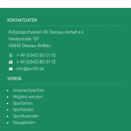
KONTAKTDATEN
Polizeisportverein 90 Dessau-Anhalt e.V.
Heidestraße 137
06842 Dessau-Roßlau
+ 49 (0340) 80 01 10
+ 49 (0340) 80 01 12
info@psv90.de
VEREIN
Ansprechpartner
Mitglied werden
Sportarten
Sportreisen
Sportkalender
Neuigkeiten