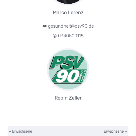
Marco Lorenz
gesundheit@psv90.de
0340800118
Robin Zeller
«
Erwachsene
Erwachsene
»