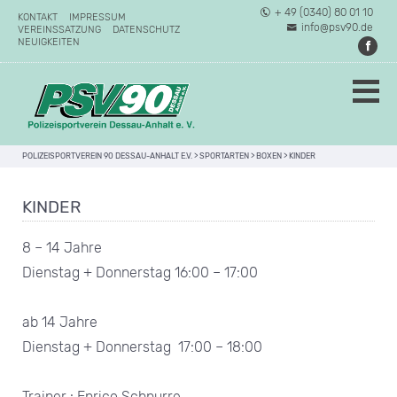
+ 49 (0340) 80 01 10
KONTAKT
IMPRESSUM
info@psv90.de
VEREINSSATZUNG
DATENSCHUTZ
NEUIGKEITEN
POLIZEISPORTVEREIN 90 DESSAU-ANHALT E.V.
>
SPORTARTEN
>
BOXEN
>
KINDER
KINDER
8 – 14 Jahre
Dienstag + Donnerstag 16:00 – 17:00
ab 14 Jahre
Dienstag + Donnerstag 17:00 – 18:00
Trainer : Enrico Schnurre