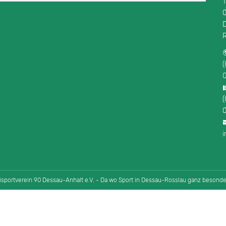
0
0
eisportverein 90 Dessau-Anhalt e.V. - Da wo Sport in Dessau-Rosslau ganz besond