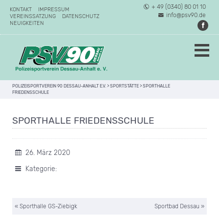
+ 49 (0340) 80 01 10
KONTAKT
IMPRESSUM
info@psv90.de
VEREINSSATZUNG
DATENSCHUTZ
NEUIGKEITEN
POLIZEISPORTVEREIN 90 DESSAU-ANHALT E.V.
>
SPORTSTÄTTE
>
SPORTHALLE
FRIEDENSSCHULE
SPORTHALLE FRIEDENSSCHULE
26. März 2020
Kategorie:
« Sporthalle GS-Ziebigk
Sportbad Dessau »