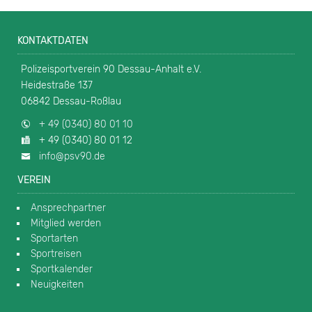
KONTAKTDATEN
Polizeisportverein 90 Dessau-Anhalt e.V.
Heidestraße 137
06842 Dessau-Roßlau
+ 49 (0340) 80 01 10
+ 49 (0340) 80 01 12
info@psv90.de
VEREIN
Ansprechpartner
Mitglied werden
Sportarten
Sportreisen
Sportkalender
Neuigkeiten