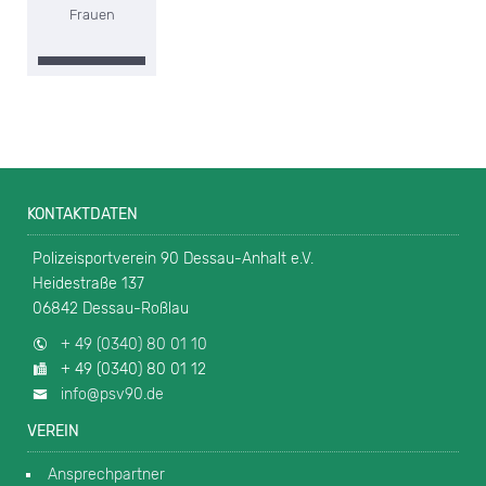
Frauen
KONTAKTDATEN
Polizeisportverein 90 Dessau-Anhalt e.V.
Heidestraße 137
06842 Dessau-Roßlau
+ 49 (0340) 80 01 10
+ 49 (0340) 80 01 12
info@psv90.de
VEREIN
Ansprechpartner