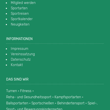
Mitglied werden
Sportarten
Sportreisen
Sportkalender
Neuigkeiten
INFORMATIONEN
Impressum
Vereinssatzung
Datenschutz
Kontakt
DAS SIND WIR
Turnen • Fitness •
Reha- und Gesundheitssport • Kampfsportarten •
Ballsportarten • Sportschießen • Behindertensport • Spiel-,
Sport- und Bewegungskindergarten