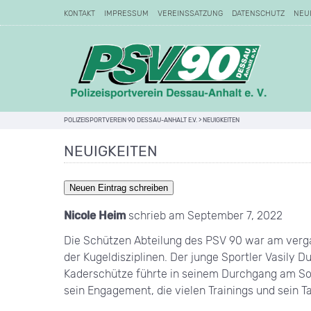
KONTAKT
IMPRESSUM
VEREINSSATZUNG
DATENSCHUTZ
NEU
POLIZEISPORTVEREIN 90 DESSAU-ANHALT E.V.
>
NEUIGKEITEN
NEUIGKEITEN
Nicole Heim
schrieb am
September 7, 2022
Die Schützen Abteilung des PSV 90 war am verg
der Kugeldisziplinen. Der junge Sportler Vasily D
Kaderschütze führte in seinem Durchgang am Son
sein Engagement, die vielen Trainings und sein Ta