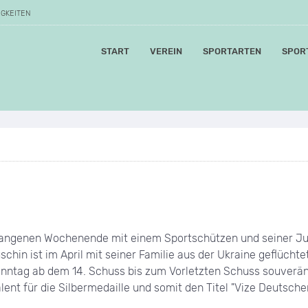
IGKEITEN
START
VEREIN
SPORTARTEN
SPOR
angenen Wochenende mit einem Sportschützen und seiner Jug
uschin ist im April mit seiner Familie aus der Ukraine geflücht
ntag ab dem 14. Schuss bis zum Vorletzten Schuss souverän. 
lent für die Silbermedaille und somit den Titel "Vize Deutscher