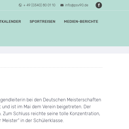
+ 49 (0340) 80 01 10
info@psv90.de
TKALENDER
SPORTREISEN
MEDIEN-BERICHTE
endleiterin bei den Deutschen Meisterschaften
et und ist im Mai dem Verein beigetreten. Der
Zum Schluss reichte seine tolle Konzentration,
 Meister" in der Schülerklasse.