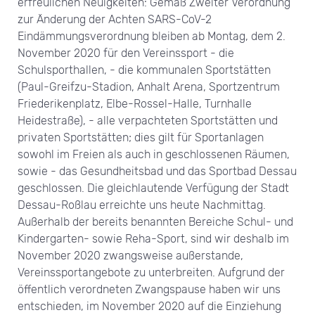
erfreulichen Neuigkeiten: Gemäß Zweiter Verordnung
zur Änderung der Achten SARS-CoV-2
Eindämmungsverordnung bleiben ab Montag, dem 2.
November 2020 für den Vereinssport - die
Schulsporthallen, - die kommunalen Sportstätten
(Paul-Greifzu-Stadion, Anhalt Arena, Sportzentrum
Friederikenplatz, Elbe-Rossel-Halle, Turnhalle
Heidestraße), - alle verpachteten Sportstätten und
privaten Sportstätten; dies gilt für Sportanlagen
sowohl im Freien als auch in geschlossenen Räumen,
sowie - das Gesundheitsbad und das Sportbad Dessau
geschlossen. Die gleichlautende Verfügung der Stadt
Dessau-Roßlau erreichte uns heute Nachmittag.
Außerhalb der bereits benannten Bereiche Schul- und
Kindergarten- sowie Reha-Sport, sind wir deshalb im
November 2020 zwangsweise außerstande,
Vereinssportangebote zu unterbreiten. Aufgrund der
öffentlich verordneten Zwangspause haben wir uns
entschieden, im November 2020 auf die Einziehung