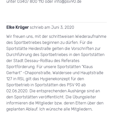
unter 0340/ 800 110 oder info@psv90.de
Elke Krüger
schrieb am
Juni 3, 2020
Wir freuen uns, mit der schrittweisen Wiederaufnahme
des Sportbetriebes beginnen zu dürfen. Für die
Sportstätte Heidestraße gelten die Vorschriften zur
Durchführung des Sportbetriebes in den Sportstätten
der Stadt Dessau-Roßlau des Referates
Sportförderung. Für unsere Sportstätten "Klaus
Gerhart" -Chaponstraße, Waldersee und Hauptstraße
127 in RSL gilt das Hygienekonzept für den
Sportbetrieb in Sportstätten des PSV 90 ab
02.06.2020. Die entsprechenden Aushänge sind an
den Sportstätten veröffentlicht. Die Übungsleiter
informieren die Mitglieder bzw. deren Eltern über den
geplanten Ablauf. Ich wünsche alle Mitgliedern,