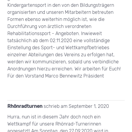
Kindergartensport in den von den Bildungsträgern
organisierten und unseren Mitarbeitern betreuten
Formen ebenso weiterhin möglich ist, wie die
Durchführung von ärztlich verordneten
Rehabilitationssport - Angeboten. Inwieweit
tatsächlich ab dem 02.11.2020 eine vollständige
Einstellung des Sport- und Wettkampfbetriebes
einzelner Abteilungen des Vereins zu erfolgen hat,
werden wir kommunizieren, sobald uns verbindliche
Anordnungen hierzu erreichen. Wir arbeiten für Euch!
Für den Vorstand Marco Bennewitz Präsident
Rhönradturnen
schrieb am
September 1, 2020
Hurra, nun ist in diesem Jahr doch noch ein
Wettkampf für unsere Rhönrad-Turnerinnen
angesetzt! Am Sonntag, den 27.09.2020 wird in