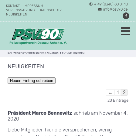
+ 49 (0340) 80 01 10
KONTAKT
IMPRESSUM
info@psv90.de
VEREINSSATZUNG
DATENSCHUTZ
NEUIGKEITEN
POLIZEISPORTVEREIN 90 DESSAU-ANHALT E.V.
>
NEUIGKEITEN
NEUIGKEITEN
←
1
2
28 Einträge
Präsident Marco Bennewitz
schrieb am
November 4,
2020
Liebe Mitglieder, hier die versprochenen, wenig