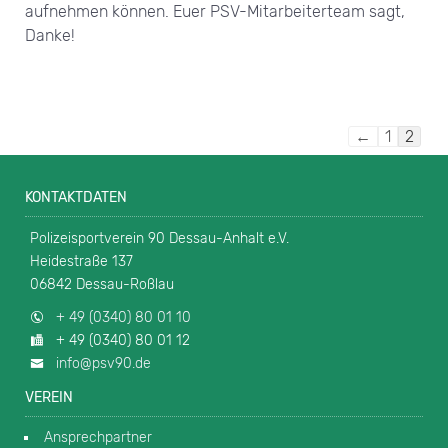
aufnehmen können. Euer PSV-Mitarbeiterteam sagt,
Danke!
←
1
2
KONTAKTDATEN
Polizeisportverein 90 Dessau-Anhalt e.V.
Heidestraße 137
06842 Dessau-Roßlau
+ 49 (0340) 80 01 10
+ 49 (0340) 80 01 12
info@psv90.de
VEREIN
Ansprechpartner