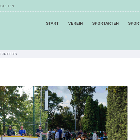
IGKEITEN
START
VEREIN
SPORTARTEN
SPOR
0 JAHRE PSV