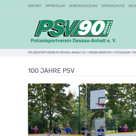
KONTAKT
IMPRESSUM
VEREINSSATZUNG
DATENSCHUTZ
NEU
POLIZEISPORTVEREIN 90 DESSAU-ANHALT E.V.
>
MEDIEN-BERICHTE
>
FOTOALBUM
>
10
100 JAHRE PSV