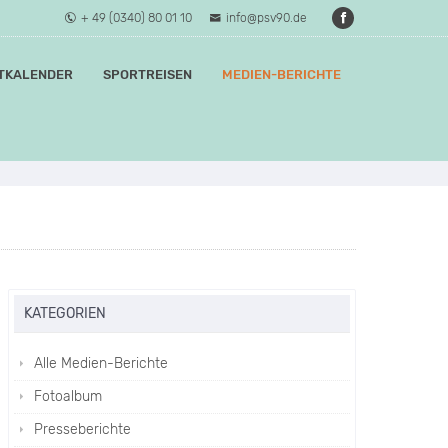
+ 49 (0340) 80 01 10
info@psv90.de
TKALENDER
SPORTREISEN
MEDIEN-BERICHTE
KATEGORIEN
Alle Medien-Berichte
Fotoalbum
Presseberichte