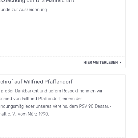
szeichung der U13 Mannschaft
kunde zur Auszeichnung
HIER WEITERLESEN
chruf auf Willfried Pfaffendorf
t großer Dankbarkeit und tiefem Respekt nehmen wir
chied von Willfried Pfaffendorf, einem der
ündungsmitglieder unseres Vereins, dem PSV 90 Dessau-
alt e. V., vom März 1990.