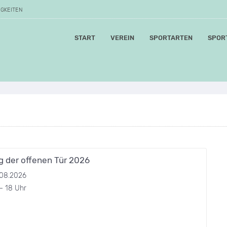
IGKEITEN
START
VEREIN
SPORTARTEN
SPOR
g der offenen Tür 2026
.08.2026
– 18 Uhr