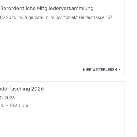
ßerordentliche Mitgliederversammlung
.02.2026 im Jugendraum im Sportobjekt Heidestrasse 137
HIER WEITERLESEN
nderfasching 2026
.02.2026
00 – 18:30 Uhr