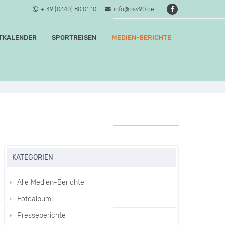
+ 49 (0340) 80 01 10
info@psv90.de
TKALENDER
SPORTREISEN
MEDIEN-BERICHTE
KATEGORIEN
Alle Medien-Berichte
Fotoalbum
Presseberichte