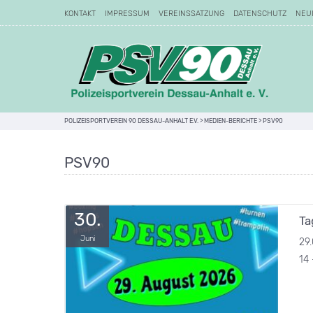
KONTAKT
IMPRESSUM
VEREINSSATZUNG
DATENSCHUTZ
NEU
POLIZEISPORTVEREIN 90 DESSAU-ANHALT E.V.
>
MEDIEN-BERICHTE
>
PSV90
PSV90
30.
Ta
Juni
29
14 