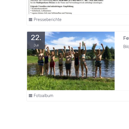
Presseberichte
22.
Fe
Juli
Bil
Fotoalbum