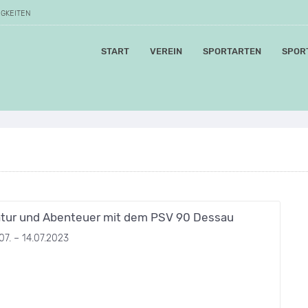
IGKEITEN
START
VEREIN
SPORTARTEN
SPOR
tur und Abenteuer mit dem PSV 90 Dessau
07. – 14.07.2023