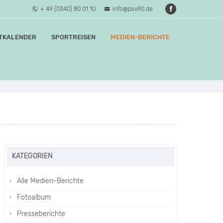
+ 49 (0340) 80 01 10
info@psv90.de
TKALENDER
SPORTREISEN
MEDIEN-BERICHTE
KATEGORIEN
Alle Medien-Berichte
Fotoalbum
Presseberichte