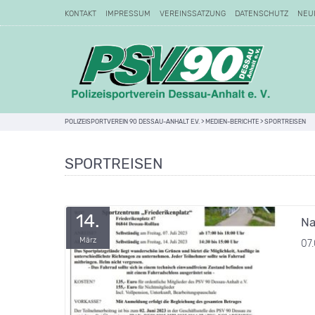
KONTAKT
IMPRESSUM
VEREINSSATZUNG
DATENSCHUTZ
NEU
POLIZEISPORTVEREIN 90 DESSAU-ANHALT E.V.
>
MEDIEN-BERICHTE
>
SPORTREISEN
SPORTREISEN
14.
Na
März
07.