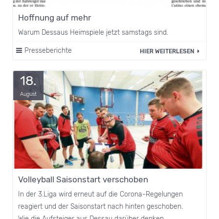
Hoffnung auf mehr
Warum Dessaus Heimspiele jetzt samstags sind.
Presseberichte
HIER WEITERLESEN
18.
August
Volleyball Saisonstart verschoben
In der 3.Liga wird erneut auf die Corona-Regelungen
reagiert und der Saisonstart nach hinten geschoben.
Wie die Aufsteiger aus Dessau darüber denken.