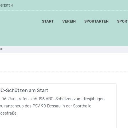
IGKEITEN
START
VEREIN
SPORTARTEN
SPOR
UP
C-Schützen am Start
 06. Juni trafen sich 196 ABC-Schützen zum diesjährigen
hulranzencup des PSV 90 Dessau in der Sporthalle
idestraße.