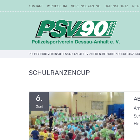
KONTAKT
IMPRESSUM
VEREINSSATZUNG
DATENSCHUTZ
NEU
POLIZEISPORTVEREIN 90 DESSAU-ANHALT E.V.
>
MEDIEN-BERICHTE
>
SCHULRANZENC
SCHULRANZENCUP
6.
AB
Juni
Am
Sc
He