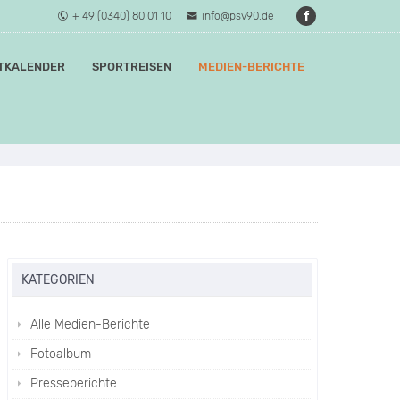
+ 49 (0340) 80 01 10
info@psv90.de
TKALENDER
SPORTREISEN
MEDIEN-BERICHTE
KATEGORIEN
Alle Medien-Berichte
Fotoalbum
Presseberichte