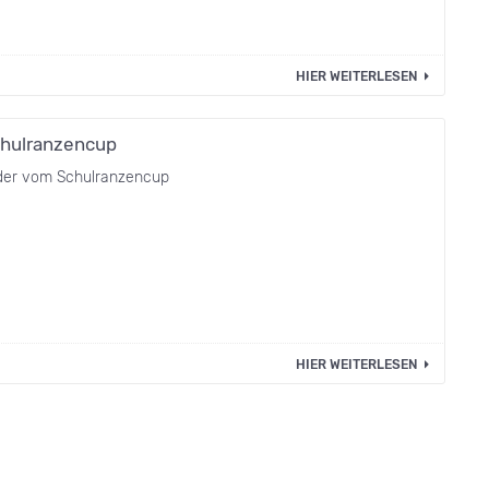
HIER WEITERLESEN
hulranzencup
lder vom Schulranzencup
HIER WEITERLESEN