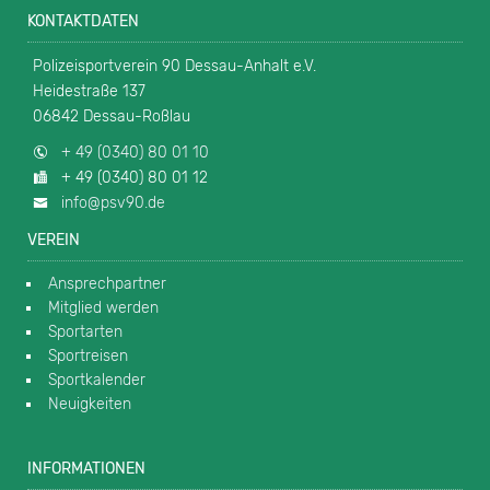
KONTAKTDATEN
Polizeisportverein 90 Dessau-Anhalt e.V.
Heidestraße 137
06842 Dessau-Roßlau
+ 49 (0340) 80 01 10
+ 49 (0340) 80 01 12
info@psv90.de
VEREIN
Ansprechpartner
Mitglied werden
Sportarten
Sportreisen
Sportkalender
Neuigkeiten
INFORMATIONEN