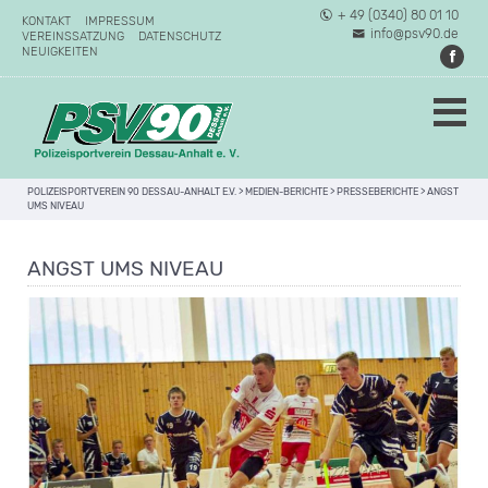
+ 49 (0340) 80 01 10
KONTAKT
IMPRESSUM
info@psv90.de
VEREINSSATZUNG
DATENSCHUTZ
NEUIGKEITEN
POLIZEISPORTVEREIN 90 DESSAU-ANHALT E.V.
>
MEDIEN-BERICHTE
>
PRESSEBERICHTE
>
ANGST
UMS NIVEAU
ANGST UMS NIVEAU