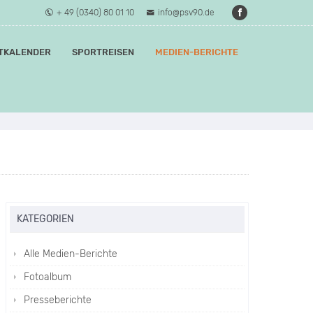
+ 49 (0340) 80 01 10
info@psv90.de
TKALENDER
SPORTREISEN
MEDIEN-BERICHTE
KATEGORIEN
Alle Medien-Berichte
Fotoalbum
Presseberichte