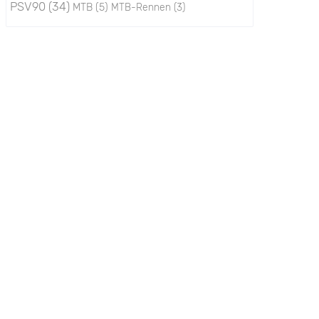
PSV90
(34)
MTB
(5)
MTB-Rennen
(3)