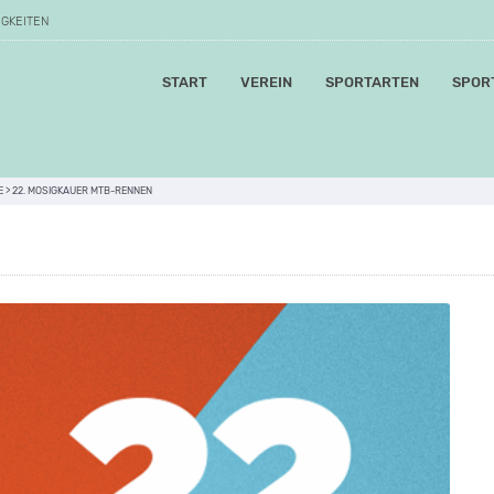
IGKEITEN
START
VEREIN
SPORTARTEN
SPOR
E
>
22. MOSIGKAUER MTB-RENNEN