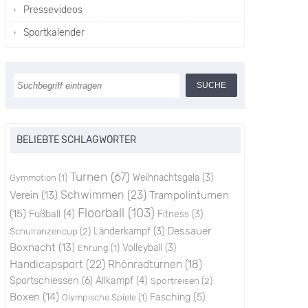
Pressevideos
Sportkalender
BELIEBTE SCHLAGWÖRTER
Turnen
(67)
Weihnachtsgala
(3)
Gymmotion
(1)
Schwimmen
(23)
Trampolinturnen
Verein
(13)
Floorball
(103)
(15)
Fußball
(4)
Fitness
(3)
Dessauer
Schulranzencup
(2)
Länderkampf
(3)
Boxnacht
(13)
Volleyball
(3)
Ehrung
(1)
Handicapsport
(22)
Rhönradturnen
(18)
Sportschiessen
(6)
Allkampf
(4)
Sportreisen
(2)
Boxen
(14)
Fasching
(5)
Olympische Spiele
(1)