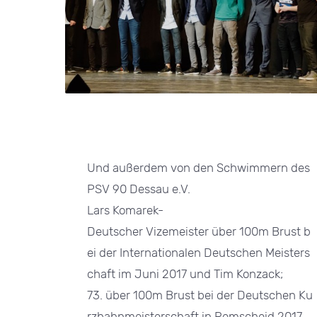
Und außerdem von den Schwimmern des
PSV 90 Dessau e.V.
Lars Komarek-
Deutscher Vizemeister über 100m Brust b
ei der Internationalen Deutschen Meisters
chaft im Juni 2017 und Tim Konzack;
73. über 100m Brust bei der Deutschen Ku
rzbahnmeisterschaft in Remscheid 2017.