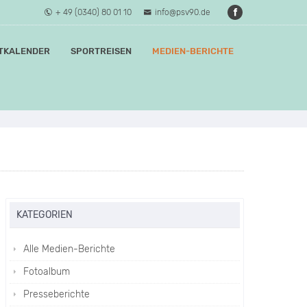
+ 49 (0340) 80 01 10
info@psv90.de
TKALENDER
SPORTREISEN
MEDIEN-BERICHTE
KATEGORIEN
Alle Medien-Berichte
Fotoalbum
Presseberichte