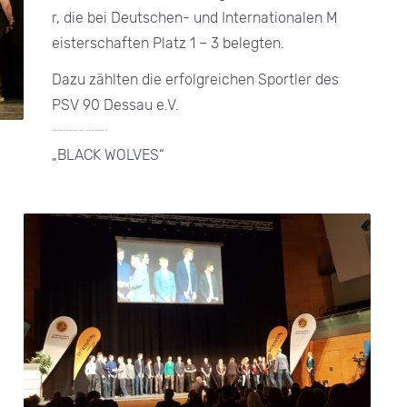
r, die bei Deutschen- und Internationalen M
eisterschaften Platz 1 – 3 belegten.
Dazu zählten die erfolgreichen Sportler des
PSV 90 Dessau e.V.
Zu ihnen gehören die Deutschen Meister U17 im Floorball Kleinfeld , die
„BLACK WOLVES“