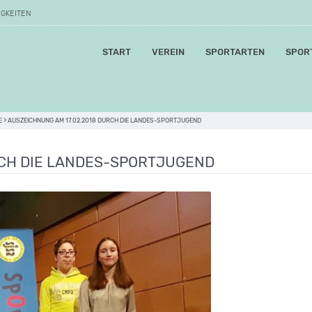
IGKEITEN
START
VEREIN
SPORTARTEN
SPOR
E
>
AUSZEICHNUNG AM 17.02.2018 DURCH DIE LANDES-SPORTJUGEND
RCH DIE LANDES-SPORTJUGEND