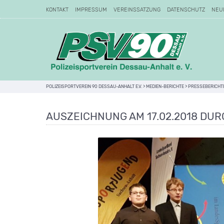
KONTAKT
IMPRESSUM
VEREINSSATZUNG
DATENSCHUTZ
NEU
POLIZEISPORTVEREIN 90 DESSAU-ANHALT E.V.
>
MEDIEN-BERICHTE
>
PRESSEBERICHT
AUSZEICHNUNG AM 17.02.2018 DU