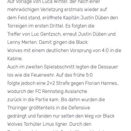
Auf Vorlage von Luca Winter, der nach einer
mehrwöchigen Verletzung erstmals wieder auf
dem Feld stand, eröffnete Kapitän Justin Düben den
Torreigen im ersten Drittel. Es folgten die
Treffer von Luc Gentzsch, erneut Justin Düben und
Lenny Merten. Damit gingen die Black
Wolves mit einem deutlichen Vorsprung von 4:0 in die
Kabine.
Auch im zweiten Spielabschnitt legten die Dessauer
los wie die Feuerwehr. Auf das frühe 5:0
folgte jedoch eine 2+2 Strafe gegen Florian Hannes,
wodurch der FC Rennsteig Avalanche
zurück in die Partie kam. Bis dahin wurden die
Thüringer größtenteils in die Defensive
gedrängt und fanden nur selten den Weg vor Black
Wolves Torhüter Linus Ilgner. Durch den