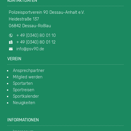
KONTAKTDATEN
Polizeisportverein 90 Dessau-Anhalt e.V.
Heidestraße 137
06842 Dessau-Roßlau
+ 49 (0340) 80 01 10
+ 49 (0340) 80 01 12
info@psv90.de
VEREIN
Ansprechpartner
Mitglied werden
Sportarten
Sportreisen
Sportkalender
Neuigkeiten
INFORMATIONEN