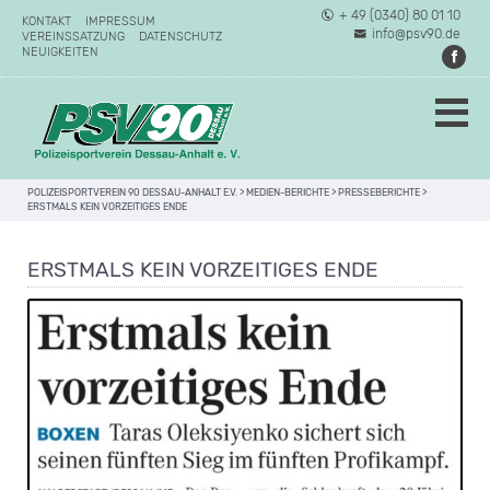
+ 49 (0340) 80 01 10
KONTAKT
IMPRESSUM
info@psv90.de
VEREINSSATZUNG
DATENSCHUTZ
NEUIGKEITEN
POLIZEISPORTVEREIN 90 DESSAU-ANHALT E.V.
>
MEDIEN-BERICHTE
>
PRESSEBERICHTE
>
ERSTMALS KEIN VORZEITIGES ENDE
ERSTMALS KEIN VORZEITIGES ENDE