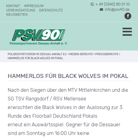
+ 49 (0340) 80 01 10
KONTAKT
IMPRESSUM
info@psv90.de
VEREINSSATZUNG
DATENSCHUTZ
NEUIGKEITEN
POLIZEISPORTVEREIN 90 DESSAU-ANHALT E.V.
>
MEDIEN-BERICHTE
>
PRESSEBERICHTE
>
HAMMERLOS FÜR BLACK WOLVES IM POKAL
HAMMERLOS FÜR BLACK WOLVES IM POKAL
Nach den Siegen über den MTV Mittelnkirchen und die
SG TSV Rangsdorf / RSV Mellensee
erwischten die Black Wolves in der Auslosung zur 3.
Runde des Floorball Deutschland Pokals
erneut ein Auswärtsspiel. Gegner für die Dessauer
sind am Sonntag um 16:00 Uhr keine