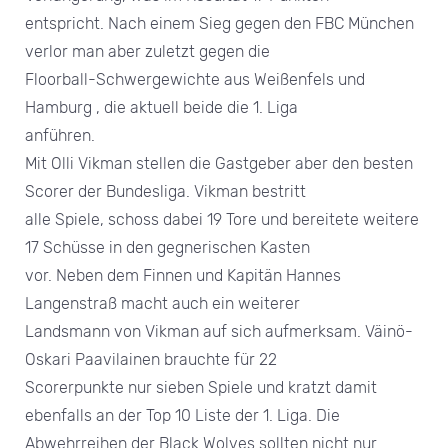
entspricht. Nach einem Sieg gegen den FBC München
verlor man aber zuletzt gegen die
Floorball-Schwergewichte aus Weißenfels und
Hamburg , die aktuell beide die 1. Liga
anführen.
Mit Olli Vikman stellen die Gastgeber aber den besten
Scorer der Bundesliga. Vikman bestritt
alle Spiele, schoss dabei 19 Tore und bereitete weitere
17 Schüsse in den gegnerischen Kasten
vor. Neben dem Finnen und Kapitän Hannes
Langenstraß macht auch ein weiterer
Landsmann von Vikman auf sich aufmerksam. Väinö-
Oskari Paavilainen brauchte für 22
Scorerpunkte nur sieben Spiele und kratzt damit
ebenfalls an der Top 10 Liste der 1. Liga. Die
Abwehrreihen der Black Wolves sollten nicht nur