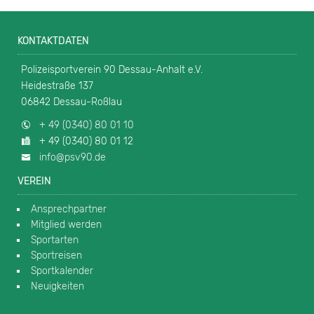
KONTAKTDATEN
Polizeisportverein 90 Dessau-Anhalt e.V.
Heidestraße 137
06842 Dessau-Roßlau
+ 49 (0340) 80 01 10
+ 49 (0340) 80 01 12
info@psv90.de
VEREIN
Ansprechpartner
Mitglied werden
Sportarten
Sportreisen
Sportkalender
Neuigkeiten