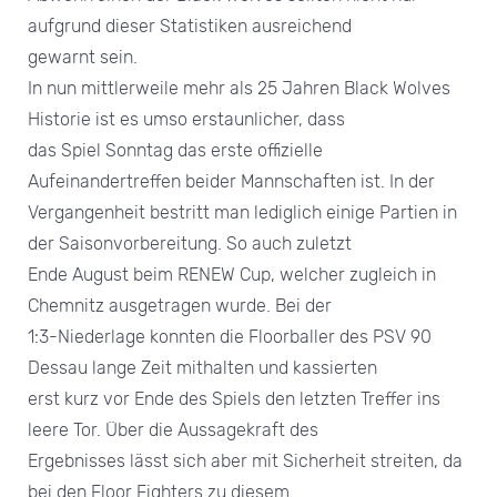
aufgrund dieser Statistiken ausreichend
gewarnt sein.
In nun mittlerweile mehr als 25 Jahren Black Wolves
Historie ist es umso erstaunlicher, dass
das Spiel Sonntag das erste offizielle
Aufeinandertreffen beider Mannschaften ist. In der
Vergangenheit bestritt man lediglich einige Partien in
der Saisonvorbereitung. So auch zuletzt
Ende August beim RENEW Cup, welcher zugleich in
Chemnitz ausgetragen wurde. Bei der
1:3-Niederlage konnten die Floorballer des PSV 90
Dessau lange Zeit mithalten und kassierten
erst kurz vor Ende des Spiels den letzten Treffer ins
leere Tor. Über die Aussagekraft des
Ergebnisses lässt sich aber mit Sicherheit streiten, da
bei den Floor Fighters zu diesem