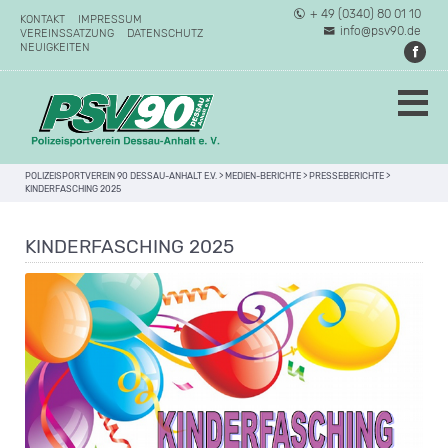
+ 49 (0340) 80 01 10
KONTAKT
IMPRESSUM
info@psv90.de
VEREINSSATZUNG
DATENSCHUTZ
NEUIGKEITEN
POLIZEISPORTVEREIN 90 DESSAU-ANHALT E.V.
>
MEDIEN-BERICHTE
>
PRESSEBERICHTE
>
KINDERFASCHING 2025
KINDERFASCHING 2025