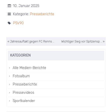
10. Januar 2025
Kategorie:
Presseberichte
PSV90
« Jahresauftakt gegen FC Renns ..
Wichtiger Sieg vor Spitzensp .. »
KATEGORIEN
Alle Medien-Berichte
Fotoalbum
Presseberichte
Pressevideos
Sportkalender