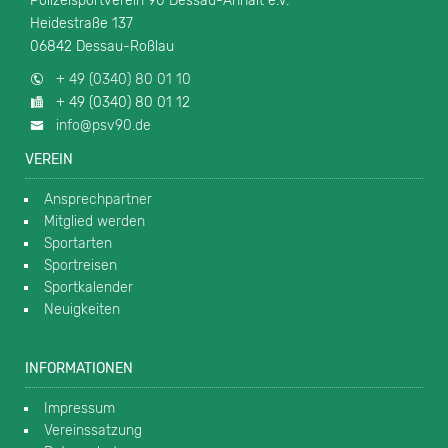
Polizeisportverein 90 Dessau-Anhalt e.V.
Heidestraße 137
06842 Dessau-Roßlau
+ 49 (0340) 80 01 10
+ 49 (0340) 80 01 12
info@psv90.de
VEREIN
Ansprechpartner
Mitglied werden
Sportarten
Sportreisen
Sportkalender
Neuigkeiten
INFORMATIONEN
Impressum
Vereinssatzung