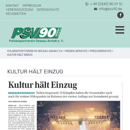
+ 49 (0340) 80 01 10
KONTAKT
IMPRESSUM
info@psv90.de
VEREINSSATZUNG
DATENSCHUTZ
NEUIGKEITEN
POLIZEISPORTVEREIN 90 DESSAU-ANHALT E.V.
>
MEDIEN-BERICHTE
>
PRESSEBERICHTE
>
KULTUR HÄLT EINZUG
KULTUR HÄLT EINZUG