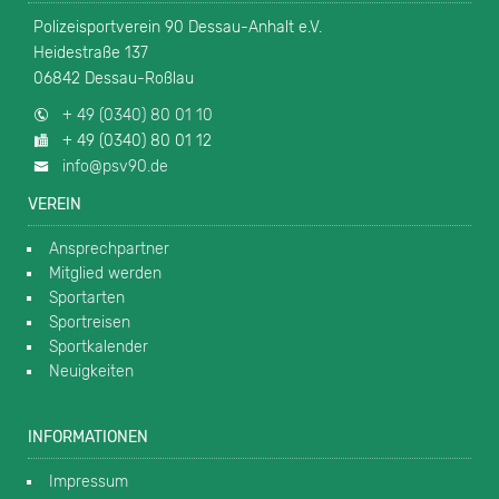
Polizeisportverein 90 Dessau-Anhalt e.V.
Heidestraße 137
06842 Dessau-Roßlau
+ 49 (0340) 80 01 10
+ 49 (0340) 80 01 12
info@psv90.de
VEREIN
Ansprechpartner
Mitglied werden
Sportarten
Sportreisen
Sportkalender
Neuigkeiten
INFORMATIONEN
Impressum