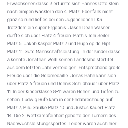
Erwachsenenklasse 3 erturnte sich Hannes Otto Klein
nach einigen Wacklern den 4. Platz. Ebenfalls nicht
ganz so rund lief es bei den Jugendlichen LK3.
Trotzdem ein super Ergebnis. Jason Dean Wasner
durfte sich über Platz 4 freuen. Mathis Toni Seiler
Platz 5, Jakob Kasper Platz 7 und Hugo op de Hipt
Platz 11. Gute Mannschaftsleistung. In der Kinderklasse
3 konnte Jonathan Wolff seinen Landesmeistertitel
aus dem letzten Jahr verteidigen. Entsprechend große
Freude über die Goldmedaille. Jonas Hahn kann sich
über Platz 6 freuen und Dennis Schildhauer über Platz
11. In der Kinderklasse 8-11 waren Höhen und Tiefen zu
sehen. Ludwig Bufe kam in der Endabrechnung auf
Platz 7, Milu Gaulke Platz 10 und Justus Kauert Platz
14. Die 2. Wettkampfeinheit gehörte den Turnern des
Nachwuchsleistungssportes. Leider waren auch hier