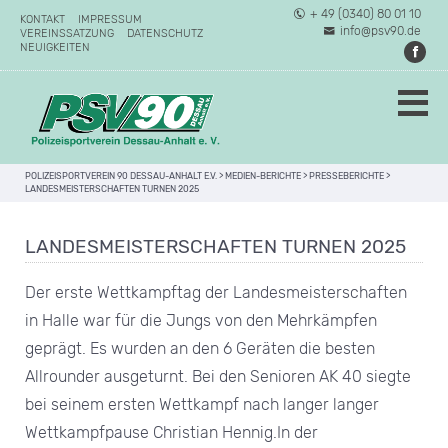
+ 49 (0340) 80 01 10
KONTAKT
IMPRESSUM
info@psv90.de
VEREINSSATZUNG
DATENSCHUTZ
NEUIGKEITEN
POLIZEISPORTVEREIN 90 DESSAU-ANHALT E.V.
>
MEDIEN-BERICHTE
>
PRESSEBERICHTE
>
LANDESMEISTERSCHAFTEN TURNEN 2025
LANDESMEISTERSCHAFTEN TURNEN 2025
Der erste Wettkampftag der Landesmeisterschaften
in Halle war für die Jungs von den Mehrkämpfen
geprägt. Es wurden an den 6 Geräten die besten
Allrounder ausgeturnt. Bei den Senioren AK 40 siegte
bei seinem ersten Wettkampf nach langer langer
Wettkampfpause Christian Hennig.In der