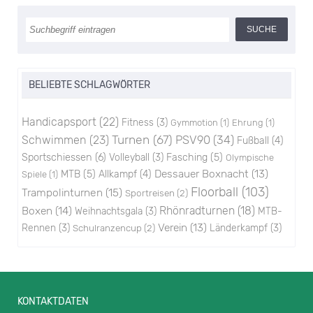
BELIEBTE SCHLAGWÖRTER
Handicapsport
(22)
Fitness
(3)
Gymmotion
(1)
Ehrung
(1)
Turnen
(67)
PSV90
(34)
Schwimmen
(23)
Fußball
(4)
Sportschiessen
(6)
Volleyball
(3)
Fasching
(5)
Olympische
Dessauer Boxnacht
(13)
MTB
(5)
Allkampf
(4)
Spiele
(1)
Floorball
(103)
Trampolinturnen
(15)
Sportreisen
(2)
Boxen
(14)
Rhönradturnen
(18)
Weihnachtsgala
(3)
MTB-
Verein
(13)
Rennen
(3)
Schulranzencup
(2)
Länderkampf
(3)
KONTAKTDATEN