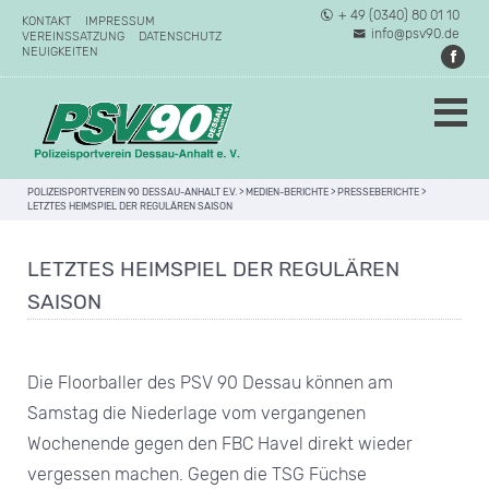
+ 49 (0340) 80 01 10
KONTAKT
IMPRESSUM
info@psv90.de
VEREINSSATZUNG
DATENSCHUTZ
NEUIGKEITEN
POLIZEISPORTVEREIN 90 DESSAU-ANHALT E.V.
>
MEDIEN-BERICHTE
>
PRESSEBERICHTE
>
LETZTES HEIMSPIEL DER REGULÄREN SAISON
LETZTES HEIMSPIEL DER REGULÄREN
SAISON
Die Floorballer des PSV 90 Dessau können am
Samstag die Niederlage vom vergangenen
Wochenende gegen den FBC Havel direkt wieder
vergessen machen. Gegen die TSG Füchse