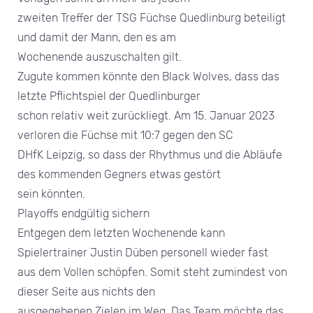
zweiten Treffer der TSG Füchse Quedlinburg beteiligt
und damit der Mann, den es am
Wochenende auszuschalten gilt.
Zugute kommen könnte den Black Wolves, dass das
letzte Pflichtspiel der Quedlinburger
schon relativ weit zurückliegt. Am 15. Januar 2023
verloren die Füchse mit 10:7 gegen den SC
DHfK Leipzig, so dass der Rhythmus und die Abläufe
des kommenden Gegners etwas gestört
sein könnten.
Playoffs endgültig sichern
Entgegen dem letzten Wochenende kann
Spielertrainer Justin Düben personell wieder fast
aus dem Vollen schöpfen. Somit steht zumindest von
dieser Seite aus nichts den
ausgegebenen Zielen im Weg. Das Team möchte das