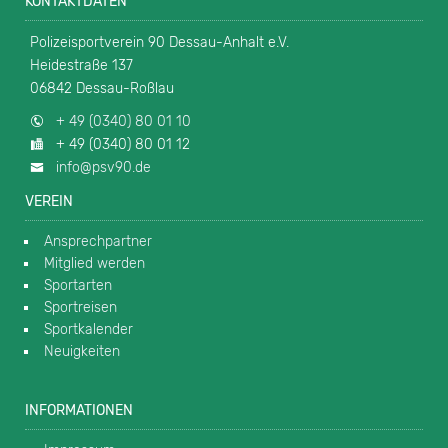
KONTAKTDATEN
Polizeisportverein 90 Dessau-Anhalt e.V.
Heidestraße 137
06842 Dessau-Roßlau
+ 49 (0340) 80 01 10
+ 49 (0340) 80 01 12
info@psv90.de
VEREIN
Ansprechpartner
Mitglied werden
Sportarten
Sportreisen
Sportkalender
Neuigkeiten
INFORMATIONEN