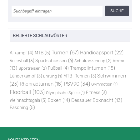
BELIEBTE SCHLAGWÖRTER
Turnen
(67)
Handicapsport
(22)
Allkampf
(4)
MTB
(5)
Sportschiessen
(6)
Verein
Volleyball
(3)
Schulranzencup
(2)
Trampolinturnen
(15)
(13)
Sportreisen
(2)
Fußball
(4)
Schwimmen
Länderkampf
(3)
MTB-Rennen
(3)
Ehrung
(1)
PSV90
(34)
(23)
Rhönradturnen
(18)
Gymmotion
(1)
Floorball
(103)
Fitness
(3)
Olympische Spiele
(1)
Boxen
(14)
Dessauer Boxnacht
(13)
Weihnachtsgala
(3)
Fasching
(5)