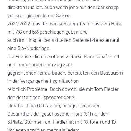
direkten Duellen, auch wenn jene nur denkbar knapp
verloren gingen. In der Saison
2021/2022 musste man sich dem Team aus dem Harz
mit 7:8 und 5:6 geschlagen geben und
auch im Hinspiel der aktuellen Serie setzte es erneut
eine 5:6-Niederlage.
Die Füchse, die eine offensiv starke Mannschaft sind
und immer ordentlich Zug zum
gegnerischen Tor aufbauen, bereiteten den Dessauern
in der Vergangenheit somit schon
reichlich Probleme. Doch obwohl sie mit Tom Fiedler
den derzeitigen Topscorer der 2.
Floorball Liga Ost stellen, belegen sie in der
Gesamtheit der geschossenen Tore (51) nur den
3.Platz. Stürmer Tom Fiedler ist mit 18 Toren und 10
Vorlagen somit an mehr als jedem