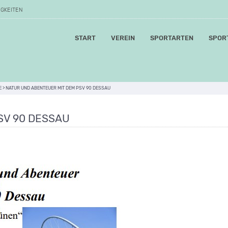
IGKEITEN
START
VEREIN
SPORTARTEN
SPOR
E
>
NATUR UND ABENTEUER MIT DEM PSV 90 DESSAU
SV 90 DESSAU