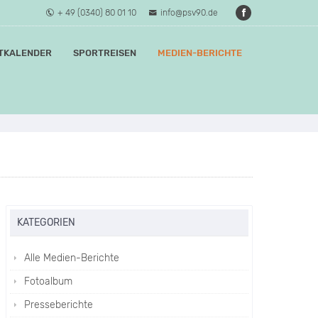
+ 49 (0340) 80 01 10
info@psv90.de
TKALENDER
SPORTREISEN
MEDIEN-BERICHTE
KATEGORIEN
Alle Medien-Berichte
Fotoalbum
Presseberichte