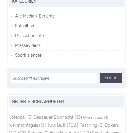
KATEGORIEN
Alle Medien-Berichte
Fotoalbum
Presseberichte
Pressevideos
Sportkalender
BELIEBTE SCHLAGWÖRTER
Dessauer Boxnacht
(13)
Volleyball
(3)
Gymmotion
(1)
Floorball
(103)
Boxen
Weihnachtsgala
(3)
Fasching
(5)
(14)
Handicapsport
(22)