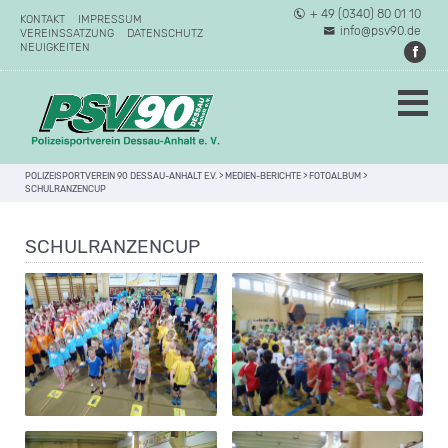
+ 49 (0340) 80 01 10
KONTAKT
IMPRESSUM
info@psv90.de
VEREINSSATZUNG
DATENSCHUTZ
NEUIGKEITEN
POLIZEISPORTVEREIN 90 DESSAU-ANHALT E.V.
>
MEDIEN-BERICHTE
>
FOTOALBUM
>
SCHULRANZENCUP
SCHULRANZENCUP