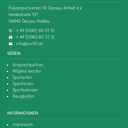
Polizeisportverein 90 Dessau-Anhalt e.V.
Heidestraße 137
06842 Dessau-Roßlau
+ 49 (0340) 80 01 10
+ 49 (0340) 80 01 12
info@psv90.de
VEREIN
Ansprechpartner
Mitglied werden
Sportarten
Sportreisen
Sportkalender
Neuigkeiten
INFORMATIONEN
Impressum